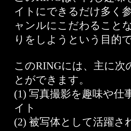
イトにできるだけ多く
ャンルにこだわること
りをしようという目的
このRINGには、主に
とができます。
(1) 写真撮影を趣味や
イト
(2) 被写体として活躍