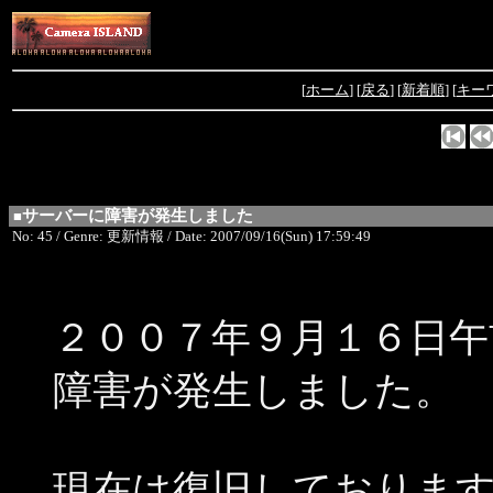
[
ホーム
] [
戻る
] [
新着順
] [
キー
サーバーに障害が発生しました
■
No: 45 / Genre: 更新情報 / Date: 2007/09/16(Sun) 17:59:49
２００７年９月１６日午
障害が発生しました。
現在は復旧しておりま