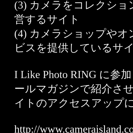
(3) カメラをコレクシ
営するサイト
(4) カメラショップや
ビスを提供しているサ
I Like Photo RI
ールマガジンで紹介さ
イトのアクセスアップ
http://www.cameraisland.co