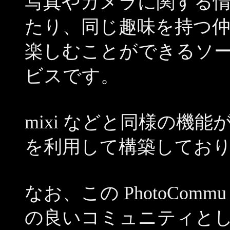
写真やカメラに関する
たり、同じ趣味を持つ
楽しむことができるソ
ビスです。
mixi などと同様の機能
を利用して構築してお
なお、この PhotoCo
の良いコミュニティと