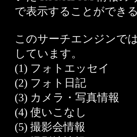
で表示することができ
このサーチエンジンで
しています。
(1) フォトエッセイ
(2) フォト日記
(3) カメラ・写真情報
(4) 使いこなし
(5) 撮影会情報