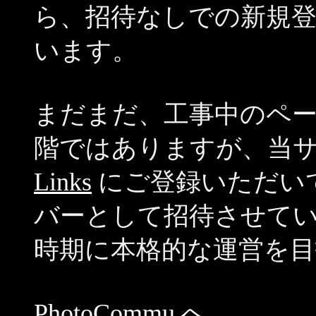
ら、招待なしでの新規
います。
まだまだ、工事中のペ
階ではありますが、当
Links
にご登録いただい
バーとして招待させて
時期に本格的な運営を目
PhotoCommu へ