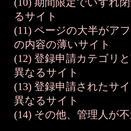
(10) 期間限定でいず
るサイト
(11) ページの大半が
の内容の薄いサイト
(12) 登録申請カテゴ
異なるサイト
(13) 登録申請された
異なるサイト
(14) その他、管理人