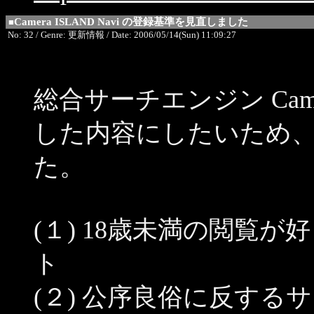
Camera ISLAND Navi の登録基準を見直しました
■
No: 32 / Genre: 更新情報 / Date: 2006/05/14(Sun) 11:09:27
総合サーチエンジン Camer
した内容にしたいため
た。
(１) 18歳未満の閲覧
ト
(２) 公序良俗に反する