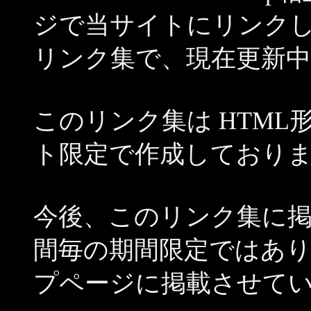
ジで当サイトにリンク
リンク集で、現在更新
このリンク集は HTM
ト限定で作成しており
今後、このリンク集に
間毎の期間限定ではあ
プページに掲載させて