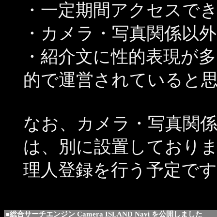
・一定期間アクセスで
・カメラ・写真関係以
・紹介文に性的表現が多
的で運営されていると
なお、カメラ・写真関
は、別に設置しております Ca
理人登録を行う予定です
総合サーチエンジン Camera ISLAND Navi を公開しました
■