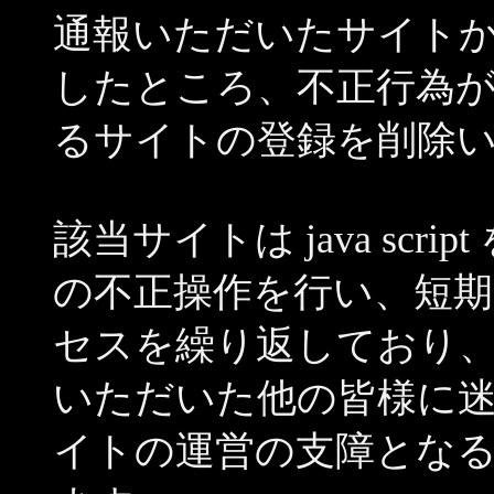
通報いただいたサイト
したところ、不正行為
るサイトの登録を削除
該当サイトは java sc
の不正操作を行い、短
セスを繰り返しており
いただいた他の皆様に
イトの運営の支障とな