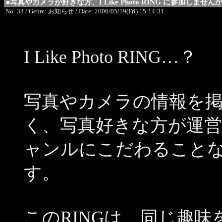
写真やカメラが好きな方、I Like Photo RING に参加しません
■
No: 33 / Genre: お知らせ / Date: 2006/05/19(Fri) 15:14:31
I Like Photo RING…？
写真やカメラの情報を
く、写真好きな方が運
ャンルにこだわることなく参
す。
このRINGは、同じ趣