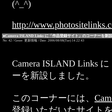
(^_^)
http://www.photositelinks.
Camera ISLAND Links に「作品登録サイト」のコーナーを新
■
No: 42 / Genre: 更新情報 / Date: 2006/08/08(Tue) 14:22:43
Camera ISLAND L
ーを新設しました。
このコーナーには、
Cam
登録いただいたサイト