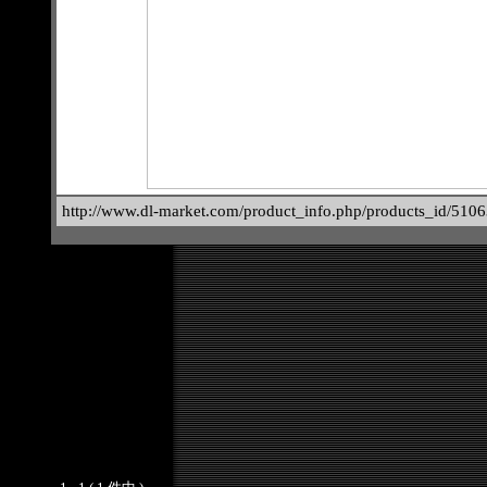
http://www.dl-market.com/product_info.php/products_id/510