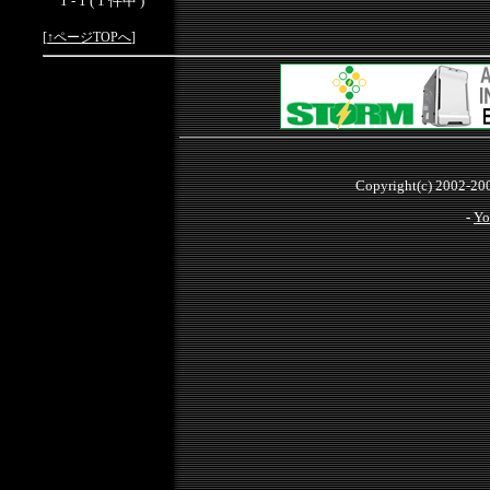
1 - 1 ( 1 件中 )
[
↑ページTOPへ
]
Copyright(c) 2002-2
-
Yo